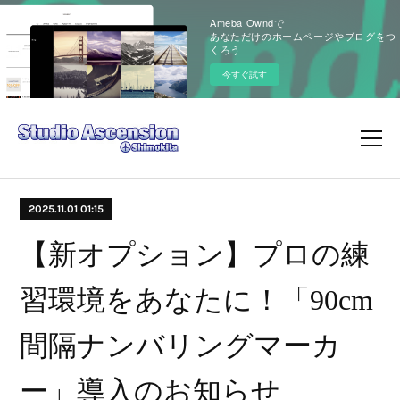
Ameba Owndで
あなただけのホームページやブログをつ
くろう
今すぐ試す
2025.11.01 01:15
【新オプション】プロの練
習環境をあなたに！「90cm
間隔ナンバリングマーカ
ー」導入のお知らせ