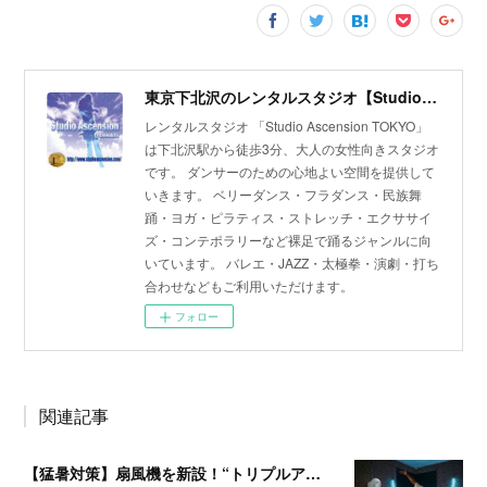
東京下北沢のレンタルスタジオ【Studio Ascension】
レンタルスタジオ 「Studio Ascension TOKYO」
は下北沢駅から徒歩3分、大人の女性向きスタジオ
です。 ダンサーのための心地よい空間を提供して
いきます。 ベリーダンス・フラダンス・民族舞
踊・ヨガ・ピラティス・ストレッチ・エクササイ
ズ・コンテポラリーなど裸足で踊るジャンルに向
いています。 バレエ・JAZZ・太極拳・演劇・打ち
合わせなどもご利用いただけます。
フォロー
関連記事
【猛暑対策】扇風機を新設！“トリプルアクセル級”の快適レッスン空間へ