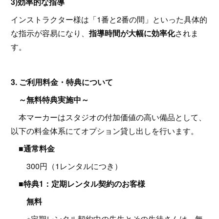
3)効率的な指導
インストラクター様は「1番と2番の間」といった具体的
な指示が容易になり、
指導時間が大幅に効率化
されま
す。
3. ご利用料金・特典について
～無料特典実施中～
本マーカーはスタジオの付加価値の高い備品として、
以下の料金体系にてオプション貸し出しを行います。
■
通常料金
300円（1レンタルにつき）
■特典1：定期レンタル契約のお客様
無料
※定期レンタル契約中の先生とその生徒さんは、無