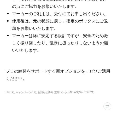
の点にご協力をお願いいたします。
マーカーのご利用は、受付にてお申し出ください。
使用後は、元の状態に戻し、指定のボックスにご返
却をお願いいたします。
マーカーは床に安定する設計ですが、安全のため激
しく振り回したり、乱暴に扱ったりしないようお願
いいたします。
プロの練習をサポートする新オプションを、ぜひご活用
ください。
HP
(
14
)
キャンペーン
(
11
)
お知らせ
(
70
)
定期レンタルNEWS
(
56
)
TOP
(
77
)