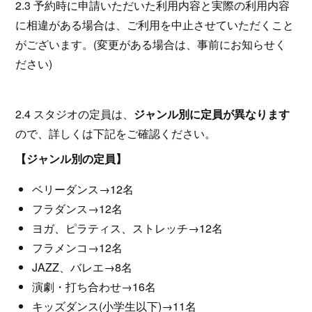
2.3 予約時に申請いただいた利用内容と実際の利用内容
に相違がある場合は、ご利用を中止させていただくこと
がございます。(変更がある場合は、事前にお知らせく
ださい)
2.4 スタジオの定員は、
ジャンル別に定員が異なります
ので、詳しくは下記をご確認ください。
【ジャンル別の定員】
ベリーダンス→12名
フラダンス→12名
ヨガ、ピラティス、ストレッチ→12名
フラメンコ→12名
JAZZ、バレエ→8名
演劇・打ち合わせ→16名
キッズダンス(小学生以下)→11名