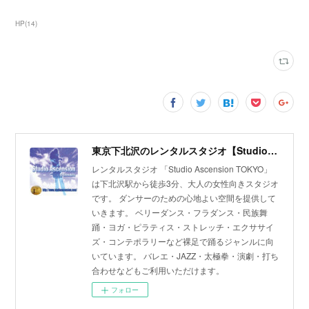
HP
(
14
)
東京下北沢のレンタルスタジオ【Studio Ascension】
レンタルスタジオ 「Studio Ascension TOKYO」
は下北沢駅から徒歩3分、大人の女性向きスタジオ
です。 ダンサーのための心地よい空間を提供して
いきます。 ベリーダンス・フラダンス・民族舞
踊・ヨガ・ピラティス・ストレッチ・エクササイ
ズ・コンテポラリーなど裸足で踊るジャンルに向
いています。 バレエ・JAZZ・太極拳・演劇・打ち
合わせなどもご利用いただけます。
フォロー