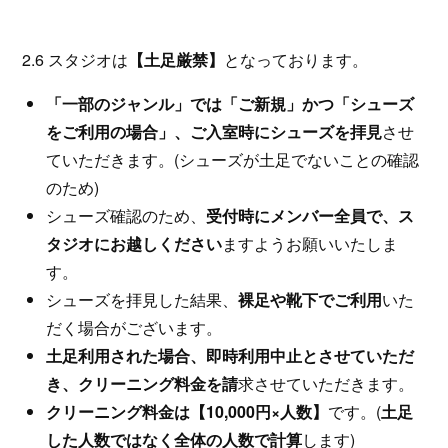
2.6 スタジオは
【土足厳禁】
となっております。
「一部のジャンル」では「ご新規」かつ「シューズ
をご利用の場合」、ご入室時にシューズを拝見
させ
ていただきます。(シューズが土足でないことの確認
のため)
シューズ確認のため、
受付時にメンバー全員で、ス
タジオにお越しください
ますようお願いいたしま
す。
シューズを拝見した結果、
裸足や靴下でご利用
いた
だく場合がございます。
土足利用された場合、即時利用中止とさせていただ
き、クリーニング料金を請
求させていただきます。
クリーニング料金は【10,000円×人数】
です。(
土足
した人数ではなく全体の人数で計算
します)