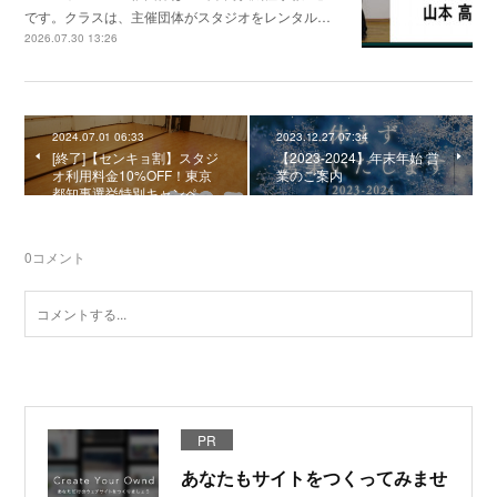
です。クラスは、主催団体がスタジオをレンタル…
2026.07.30 13:26
2024.07.01 06:33
2023.12.27 07:34
[終了]【センキョ割】スタジ
【2023-2024】年末年始 営
オ利用料金10%OFF！東京
業のご案内
都知事選挙特別キャンペ…
0
コメント
PR
あなたもサイトをつくってみませ