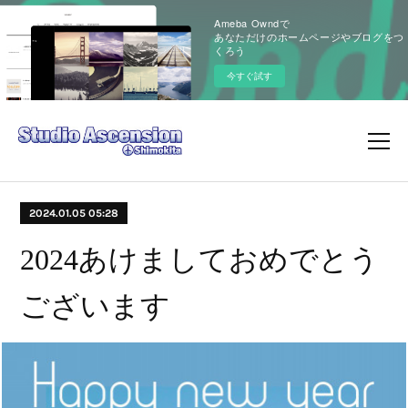
Ameba Owndで
あなただけのホームページやブログをつ
くろう
今すぐ試す
2024.01.05 05:28
2024あけましておめでとう
ございます