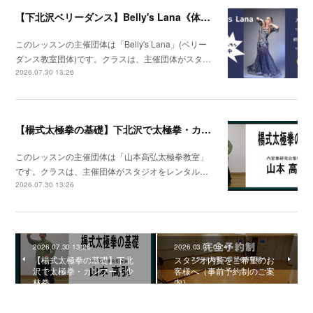
【下北沢ベリーダンス】Belly's Lana《体験レッスン受付中》
このレッスンの主催団体は「Belly's Lana」(ベリー
ダンス教室団体)です。クラスは、主催団体がスタ…
2026.07.30 13:26
【楊式太極拳の基礎】下北沢で太極拳・カンフー・少林拳
このレッスンの主催団体は「山本高弘太極拳教室」
です。クラスは、主催団体がスタジオをレンタル…
2026.07.30 13:26
2026.07.30 13:26
2026.03.01 05:41
【楊式太極拳の基礎】下北
スタジオ内覧をご希望のお
沢で太極拳・カンフー・少
客様へ（事前予約制のご案
林拳
内）