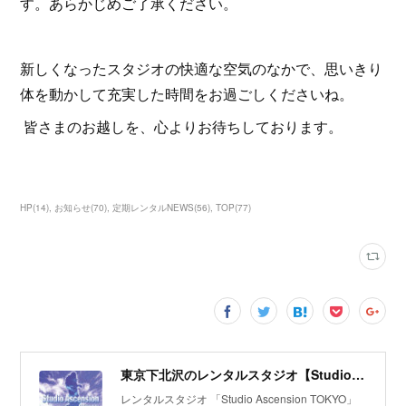
す。あらかじめご了承ください。
新しくなったスタジオの快適な空気のなかで、思いきり
体を動かして充実した時間をお過ごしくださいね。
皆さまのお越しを、心よりお待ちしております。
HP
(
14
)
お知らせ
(
70
)
定期レンタルNEWS
(
56
)
TOP
(
77
)
東京下北沢のレンタルスタジオ【Studio Ascension】
レンタルスタジオ 「Studio Ascension TOKYO」