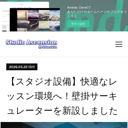
Ameba Owndで
あなただけのホームページやブログをつ
くろう
今すぐ試す
2026.05.22 13:11
【スタジオ設備】快適なレ
ッスン環境へ！壁掛サーキ
ュレーターを新設しました