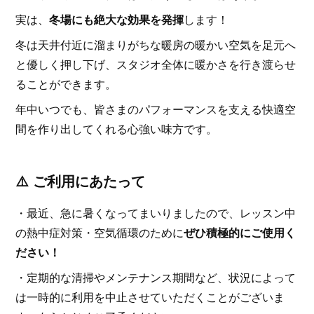
実は、
冬場にも絶大な効果を発揮
します！
冬は天井付近に溜まりがちな暖房の暖かい空気を足元へ
と優しく押し下げ、スタジオ全体に暖かさを行き渡らせ
ることができます。
年中いつでも、皆さまのパフォーマンスを支える快適空
間を作り出してくれる心強い味方です。
⚠️ ご利用にあたって
・最近、急に暑くなってまいりましたので、レッスン中
の熱中症対策・空気循環のために
ぜひ積極的にご使用く
ださい！
・定期的な清掃やメンテナンス期間など、状況によって
は一時的に利用を中止させていただくことがございま